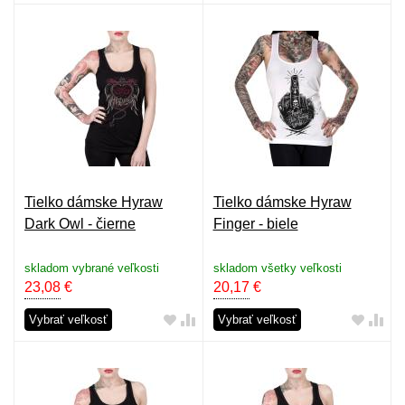
Tielko dámske Hyraw
Tielko dámske Hyraw
Dark Owl - čierne
Finger - biele
skladom vybrané veľkosti
skladom všetky veľkosti
23,08
€
20,17
€
Vybrať veľkosť
Vybrať veľkosť