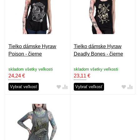
Tielko dámske Hyraw
Tielko dámske Hyraw
Poison - čierne
Deadly Bones - čierne
skladom všetky veľkosti
skladom všetky veľkosti
24,24
€
23,11
€
Vybrať veľkosť
Vybrať veľkosť