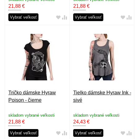
21,88
€
21,88
€
Vybrať veľkosť
Vybrať veľkosť
Tričko dámske Hyraw
Tielko dámske Hyraw Ink -
Poison - čierne
sivé
skladom vybrané veľkosti
skladom vybrané veľkosti
21,88
€
24,43
€
Vybrať veľkosť
Vybrať veľkosť