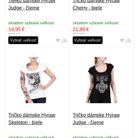
Tielko dámske Hyraw
Tričko dámske Hyraw
Judge - čierne
Cherry - biele
skladom vybrané veľkosti
skladom vybrané veľkosti
19,95
€
21,88
€
Vybrať veľkosť
Vybrať veľkosť
Tričko dámske Hyraw
Tričko dámske Hyraw
Skeleton - biele
Judge - čierne
skladom vybrané veľkosti
skladom vybrané veľkosti