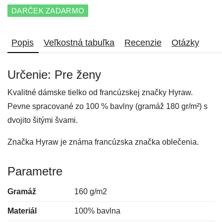
DARČEK ZADARMO
Popis
Veľkostná tabuľka
Recenzie
Otázky
Určenie: Pre ženy
Kvalitné dámske tielko od francúzskej značky Hyraw.
Pevne spracované zo 100 % bavlny (gramáž 180 gr/m²) s
dvojito šitými švami.
Značka Hyraw je známa francúzska značka oblečenia.
Parametre
Gramáž
160 g/m2
Materiál
100% bavlna