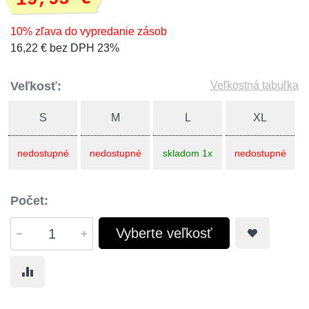
10% zľava do vypredanie zásob
16,22 € bez DPH 23%
Veľkosť:
Veľkostná tabuľka
S
M
L
XL
nedostupné
nedostupné
skladom 1x
nedostupné
Počet:
Vyberte veľkosť