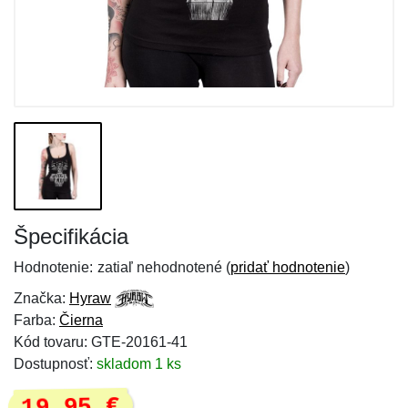
Špecifikácia
Hodnotenie:
zatiaľ nehodnotené (
pridať hodnotenie
)
Značka:
Hyraw
Farba:
Čierna
Kód tovaru: GTE-20161-41
Dostupnosť:
skladom 1 ks
19,95 €