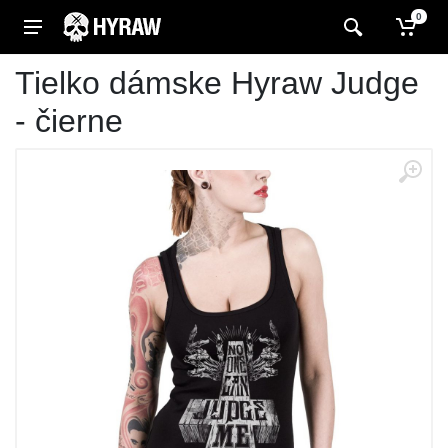
0
Tielko dámske Hyraw Judge
- čierne