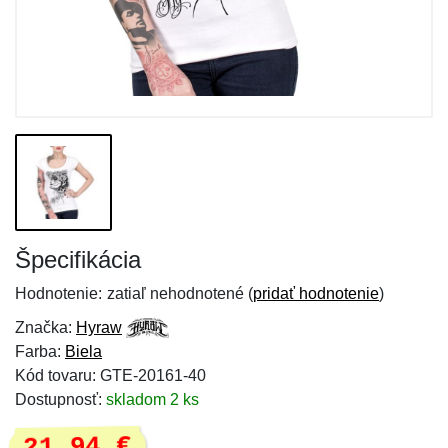
Špecifikácia
Hodnotenie:
zatiaľ nehodnotené (
pridať hodnotenie
)
Značka:
Hyraw
Farba:
Biela
Kód tovaru: GTE-20161-40
Dostupnosť:
skladom 2 ks
21,94 €