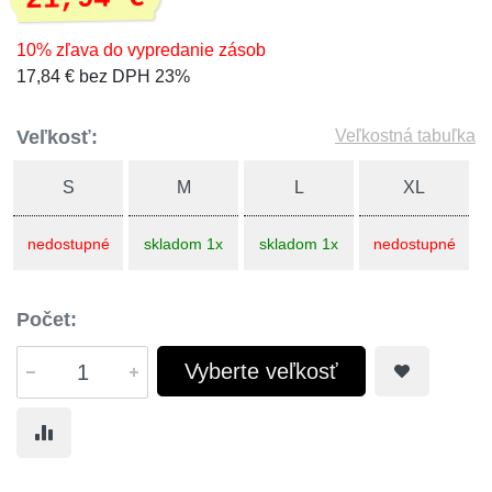
10% zľava do vypredanie zásob
17,84 € bez DPH 23%
Veľkosť:
Veľkostná tabuľka
S
M
L
XL
nedostupné
skladom 1x
skladom 1x
nedostupné
Počet:
Vyberte veľkosť