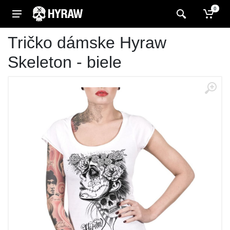
0
Tričko dámske Hyraw
Skeleton - biele