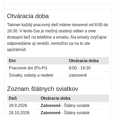
Otváracia doba
Takmer každý pracovný deň máme otvorené od 8:00 do
16:30. V tento čas je možný osobný odber a sme
dostupní tiež na telefóne a emailu. Na emaily zvyčajne
odpovedáme aj neskôr, nemožno sa na to ale
spoľahnúť.
Dni
Otváracia doba
Pracovné dni (Po-Pi)
8:00 - 16:30
Sviatky, soboty a nedele
zatvorené
Zoznam štátnych sviatkov
Deň
Otváracia doba
28.9.2026
Zatvorené
- Štátny sviatok
28.10.2026
Zatvorené
- Štátny sviatok