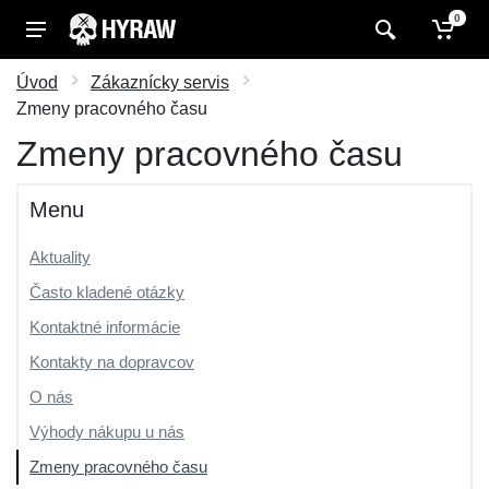
0
Úvod
Zákaznícky servis
Zmeny pracovného času
Zmeny pracovného času
Menu
Aktuality
Často kladené otázky
Kontaktné informácie
Kontakty na dopravcov
O nás
Výhody nákupu u nás
Zmeny pracovného času