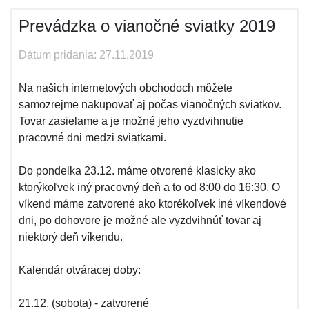
Prevádzka o vianočné sviatky 2019
Dátum pridania: 27.11.2019
Na našich internetových obchodoch môžete
samozrejme nakupovať aj počas vianočných sviatkov.
Tovar zasielame a je možné jeho vyzdvihnutie
pracovné dni medzi sviatkami.
Do pondelka 23.12. máme otvorené klasicky ako
ktorýkoľvek iný pracovný deň a to od 8:00 do 16:30. O
víkend máme zatvorené ako ktorékoľvek iné víkendové
dni, po dohovore je možné ale vyzdvihnúť tovar aj
niektorý deň víkendu.
Kalendár otváracej doby:
21.12. (sobota) - zatvorené