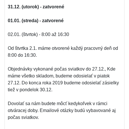
31.12. (utorok) - zatvorené
01.01. (streda) - zatvorené
02.01. (štvrtok) - 8:00 až 16:30
Od štvrtka 2.1. máme otvorené každý pracovný deň od
8:00 do 16:30.
Objednávky vykonané počas sviatkov do 27.12., Kde
máme všetko skladom, budeme odosielať v piatok
27.12. Do konca roka 2019 budeme odosielať zásielky
tiež v pondelok 30.12.
Dovolať sa nám budete môcť kedykoľvek v rámci
otváracej doby. Emailové otázky budú vybavované aj
počas sviatkov.