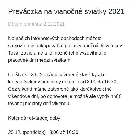
Prevádzka na vianočné sviatky 2021
Dátum pridania: 2.12.2021
Na našich internetových obchodoch môžete
samozrejme nakupovať aj počas vianočných sviatkov.
Tovar zasielame a je možné jeho vyzdvihnutie
pracovné dni medzi sviatkami.
Do štvrtka 23.12. máme otvorené klasicky ako
ktorýkoľvek iný pracovný deň a to od 8:00 do 16:30.
Cez víkend máme zatvorené ako ktorékoľvek iné
víkendové dni, po dohovore je možné ale vyzdvihnúť
tovar aj niektorý deň víkendu.
Kalendár otváracej doby:
20.12. (pondelok) - 8:00 až 16:30