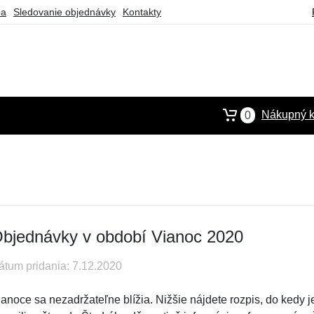
ba
Sledovanie objednávky
Kontakty
Nákupný k
0
bjednávky v období Vianoc 2020
átum pridania: 7.12.2020
ianoce sa nezadržateľne blížia. Nižšie nájdete rozpis, do kedy