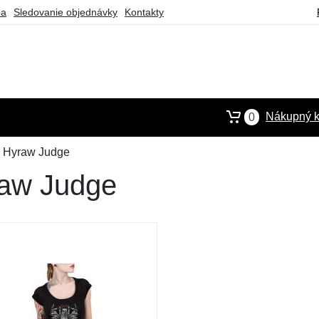
ba
Sledovanie objednávky
Kontakty
Nákupný k
0
á Hyraw Judge
raw Judge