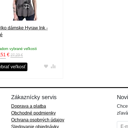
elko dámske Hyraw Ink -
vé
adom vybrané veľkosti
,51
€
27,23 €
ybrať veľkosť
Zákaznícky servis
Nov
Doprava a platba
Chcet
Obchodné podmienky
zľavá
Ochrana osobných údajov
E-mai
Sledovanie objednávky