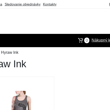
ba
Sledovanie objednávky
Kontakty
Nákupný k
0
 Hyraw Ink
aw Ink