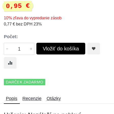
0,95 €
10% zľava do vypredanie zásob
0,77 € bez DPH 23%
Počet:
Vložiť do košíka
DARČEK ZADARMO
Popis
Recenzie
Otázky