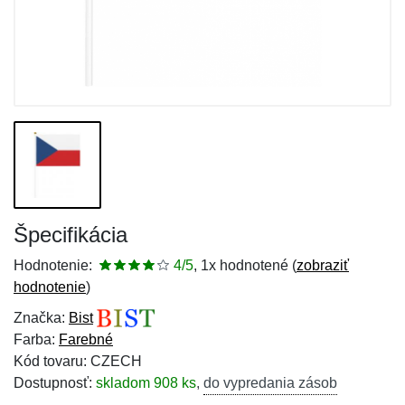
Špecifikácia
Hodnotenie:
4/5
, 1x hodnotené (
zobraziť
hodnotenie
)
Značka:
Bist
Farba:
Farebné
Kód tovaru: CZECH
Dostupnosť:
skladom 908 ks
,
do vypredania zásob