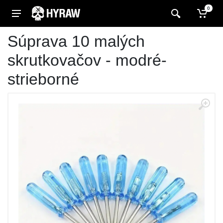
0
Súprava 10 malých
skrutkovačov - modré-
strieborné