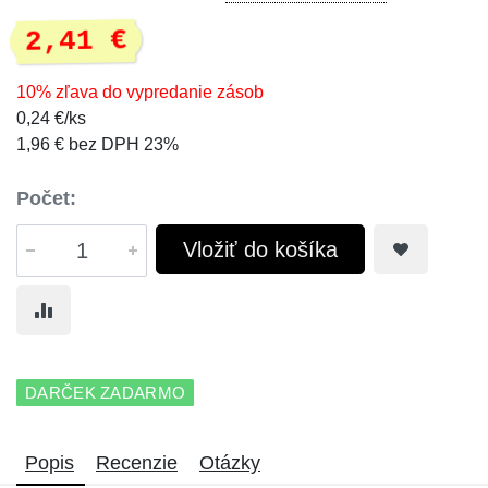
2,41 €
10% zľava do vypredanie zásob
0,24 €/ks
1,96 € bez DPH 23%
Počet:
Vložiť do košíka
DARČEK ZADARMO
Popis
Recenzie
Otázky