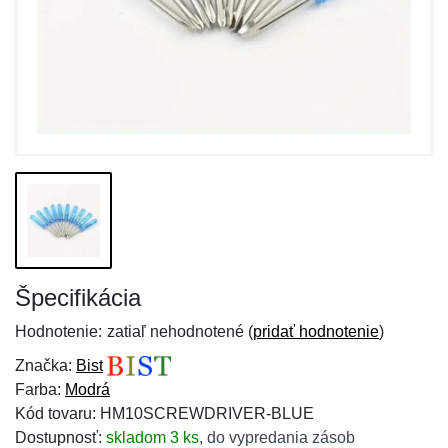
Špecifikácia
Hodnotenie:
zatiaľ nehodnotené (
pridať hodnotenie
)
Značka:
Bist
Farba:
Modrá
Kód tovaru: HM10SCREWDRIVER-BLUE
Dostupnosť:
skladom 3 ks
,
do vypredania zásob