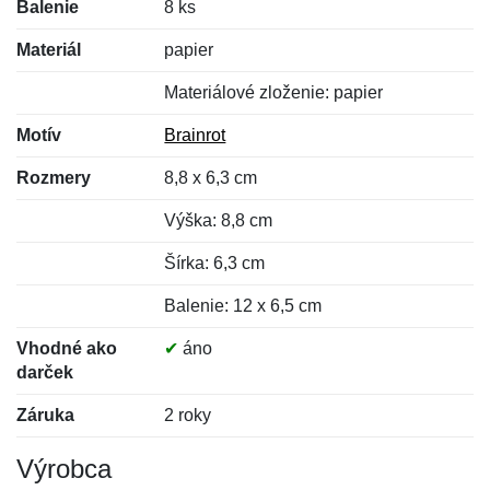
Balenie
8 ks
Materiál
papier
Materiálové zloženie: papier
Motív
Brainrot
Rozmery
8,8 x 6,3 cm
Výška: 8,8 cm
Šírka: 6,3 cm
Balenie: 12 x 6,5 cm
Vhodné ako
✔
áno
darček
Záruka
2 roky
Výrobca