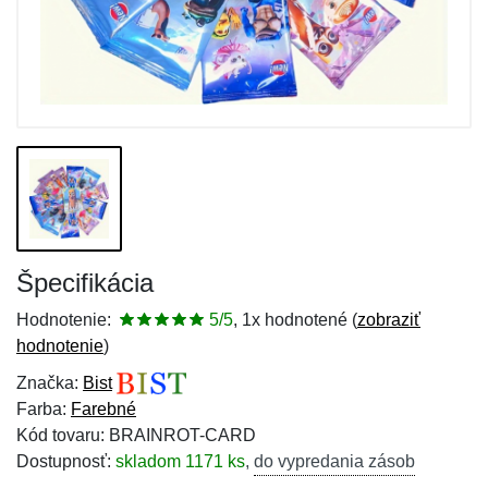
Špecifikácia
Hodnotenie:
5/5
, 1x hodnotené (
zobraziť
hodnotenie
)
Značka:
Bist
Farba:
Farebné
Kód tovaru: BRAINROT-CARD
Dostupnosť:
skladom 1171 ks
,
do vypredania zásob