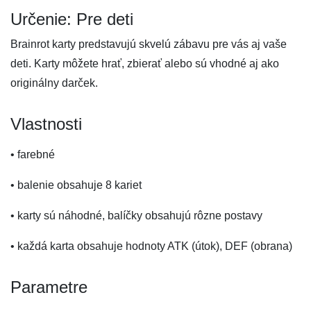
Určenie: Pre deti
Brainrot karty predstavujú skvelú zábavu pre vás aj vaše
deti. Karty môžete hrať, zbierať alebo sú vhodné aj ako
originálny darček.
Vlastnosti
• farebné
• balenie obsahuje 8 kariet
• karty sú náhodné, balíčky obsahujú rôzne postavy
• každá karta obsahuje hodnoty ATK (útok), DEF (obrana)
Parametre