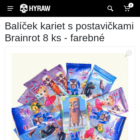
0
Balíček kariet s postavičkami
Brainrot 8 ks - farebné