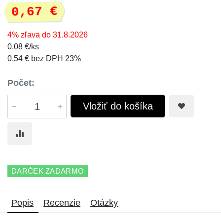
0,67 €
4% zľava do 31.8.2026
0,08 €/ks
0,54 € bez DPH 23%
Počet:
Vložiť do košíka
DARČEK ZADARMO
Popis
Recenzie
Otázky